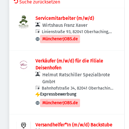
Suche zurücksetzen
Servicemitarbeiter (m/w/d)
Wirtshaus Franz Xaver
Linienstraße 93, 82041 Oberhaching,
Deutschland
MünchenerJOBS.de
Verkäufer (m/w/d) für die Filiale
Deisenhofen
Helmut Ratschiller Spezialbrote
GmbH
Bahnhofstraße 34, 82041 Oberhaching-
Expressbewerbung
Deisenhofen, Deutschland
MünchenerJOBS.de
Versandhelfer*In (m/w/d) Backstube