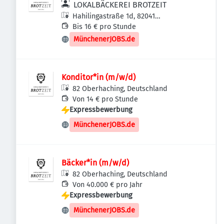
LOKALBÄCKEREI BROTZEIT
Hahilingastraße 1d, 82041
Oberhaching, Deutschland
Bis 16 € pro Stunde
MünchenerJOBS.de
Konditor*in (m/w/d)
82 Oberhaching, Deutschland
Von 14 € pro Stunde
Expressbewerbung
MünchenerJOBS.de
Bäcker*in (m/w/d)
82 Oberhaching, Deutschland
Von 40.000 € pro Jahr
Expressbewerbung
MünchenerJOBS.de