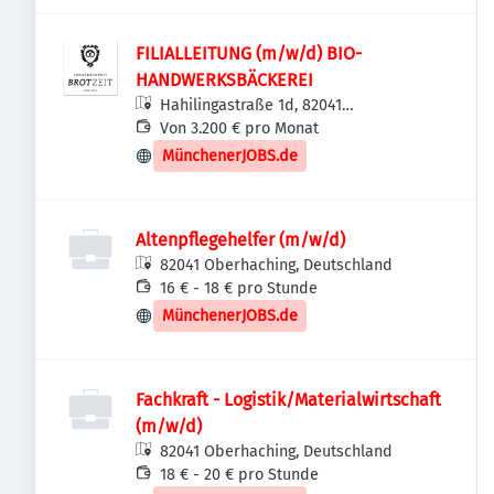
FILIALLEITUNG (m/w/d) BIO-
HANDWERKSBÄCKEREI
Hahilingastraße 1d, 82041
Oberhaching, Deutschland
Von 3.200 € pro Monat
MünchenerJOBS.de
Altenpflegehelfer (m/w/d)
82041 Oberhaching, Deutschland
16 € - 18 € pro Stunde
MünchenerJOBS.de
Fachkraft - Logistik/Materialwirtschaft
(m/w/d)
82041 Oberhaching, Deutschland
18 € - 20 € pro Stunde