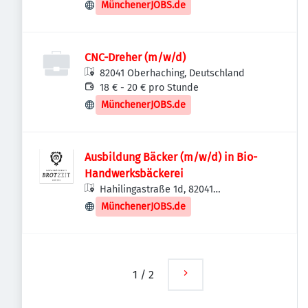
MünchenerJOBS.de
CNC-Dreher (m/w/d)
82041 Oberhaching, Deutschland
18 € - 20 € pro Stunde
MünchenerJOBS.de
Ausbildung Bäcker (m/w/d) in Bio-
Handwerksbäckerei
Hahilingastraße 1d, 82041
Oberhaching, Deutschland
MünchenerJOBS.de
1
/
2