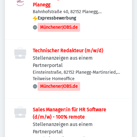
Planegg
Bahnhofstraße 40, 82152 Planegg,
Deutschland
Expressbewerbung
MünchenerJOBS.de
Technischer Redakteur (m/w/d)
Stellenanzeigen aus einem
Partnerportal
Einsteinstraße, 82152 Planegg-Martinsried,
Deutschland
Teilweise Homeoffice
MünchenerJOBS.de
Sales Manager:in für HR Software
(d/m/w) - 100% remote
Stellenanzeigen aus einem
Partnerportal