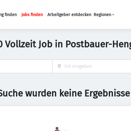
ng finden
Jobs finden
Arbeitgeber entdecken
Regionen
Haupt-Navigation
0 Vollzeit Job in Postbauer-Hen
 Suche wurden keine Ergebnisse