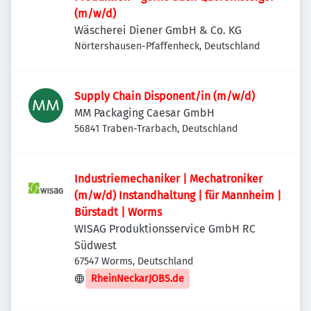
(m/w/d)
Wäscherei Diener GmbH & Co. KG
Nörtershausen-Pfaffenheck, Deutschland
Supply Chain Disponent/in (m/w/d)
MM Packaging Caesar GmbH
56841 Traben-Trarbach, Deutschland
Industriemechaniker | Mechatroniker
(m/w/d) Instandhaltung | für Mannheim |
Bürstadt | Worms
WISAG Produktionsservice GmbH RC
Südwest
67547 Worms, Deutschland
RheinNeckarJOBS.de