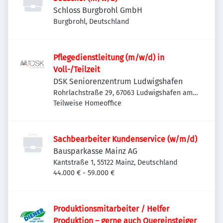
Schloss Burgbrohl GmbH
Burgbrohl, Deutschland
Pflegedienstleitung (m/w/d) in
Voll-/Teilzeit
DSK Seniorenzentrum Ludwigshafen
Rohrlachstraße 29, 67063 Ludwigshafen am
Rhein, Deutschland
Teilweise Homeoffice
Sachbearbeiter Kundenservice (w/m/d)
Bausparkasse Mainz AG
Kantstraße 1, 55122 Mainz, Deutschland
44.000 € - 59.000 €
Produktionsmitarbeiter / Helfer
Produktion – gerne auch Quereinsteiger