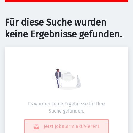
Für diese Suche wurden
keine Ergebnisse gefunden.
Es wurden keine Ergebnisse für Ihre
Suche gefunden.
Jetzt Jobalarm aktivieren!