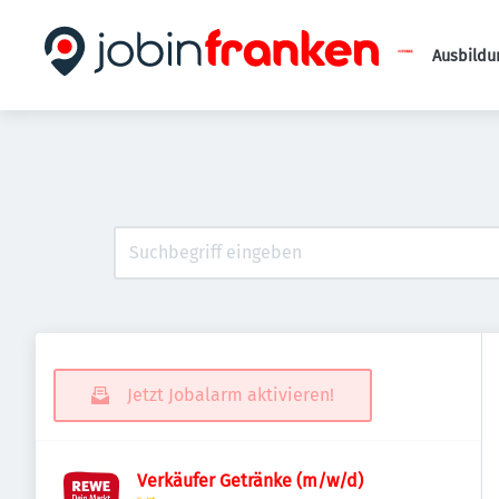
Ausbildu
Jetzt Jobalarm aktivieren!
Verkäufer Getränke (m/w/d)