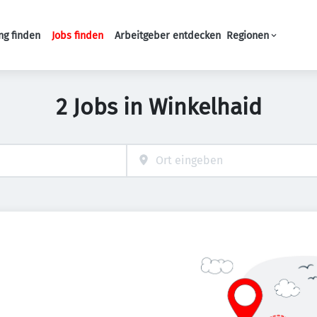
ng finden
Jobs finden
Arbeitgeber entdecken
Regionen
Haupt-Navigation
2 Jobs in Winkelhaid