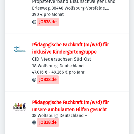
Propsteiverband Braunschweiger Land
Erlenweg, 38448 Wolfsburg-Vorsfelde,
Deutschland
390 € pro Monat
JOB38.de
Pädagogische Fachkraft (m/w/d) für
inklusive Kindergartengruppe
CJD Niedersachsen Süd-Ost
38 Wolfsburg, Deutschland
47.016 € - 49.266 € pro Jahr
JOB38.de
Pädagogische Fachkraft (m/w/d) für
unsere ambulanten Hilfen gesucht
38 Wolfsburg, Deutschland
+
JOB38.de