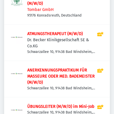
(M/W/D)
Tombar GmbH
95176 Konradsreuth, Deutschland
ATMUNGSTHERAPEUT (M/W/D)
Dr. Becker Klinikgesellschaft SE &
Co.KG
Schwarzallee 10, 91438 Bad Windsheim,
Deutschland
ANERKENNUNGSPRAKTIKUM FÜR
MASSEURE ODER MED. BADEMEISTER
(M/W/D)
Schwarzallee 10, 91438 Bad Windsheim,
Deutschland
ÜBUNGSLEITER (M/W/D) im Mini-Job
Schwarzallee 10, 91438 Bad Windsheim,