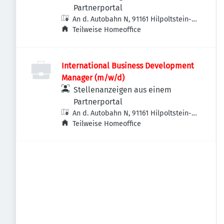
Partnerportal
An d. Autobahn N, 91161 Hilpoltstein-
Jahrsdorf, Deutschland
Teilweise Homeoffice
International Business Development
Manager (m/w/d)
Stellenanzeigen aus einem
Partnerportal
An d. Autobahn N, 91161 Hilpoltstein-
Jahrsdorf, Deutschland
Teilweise Homeoffice