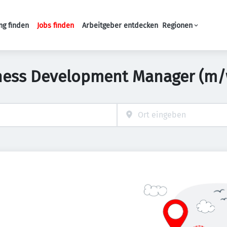
ng finden
Jobs finden
Arbeitgeber entdecken
Regionen
Haupt-Navigation
iness Development Manager (m/