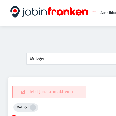
Ausbildu
Jetzt Jobalarm aktivieren!
Metzger