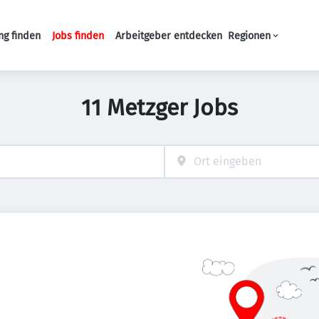
ng finden
Jobs finden
Arbeitgeber entdecken
Regionen
Haupt-Navigation
11 Metzger Jobs