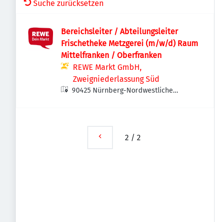
Suche zurücksetzen
Bereichsleiter / Abteilungsleiter
Frischetheke Metzgerei (m/w/d) Raum
Mittelfranken / Oberfranken
REWE Markt GmbH,
Zweigniederlassung Süd
90425 Nürnberg-Nordwestliche
Außenstadt, Deutschland
2
/
2