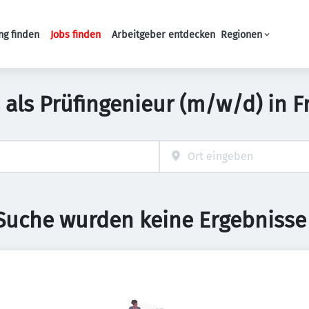
ng finden
Jobs finden
Arbeitgeber entdecken
Regionen
Haupt-Navigation
 als Prüfingenieur (m/w/d) in 
 Suche wurden keine Ergebnisse