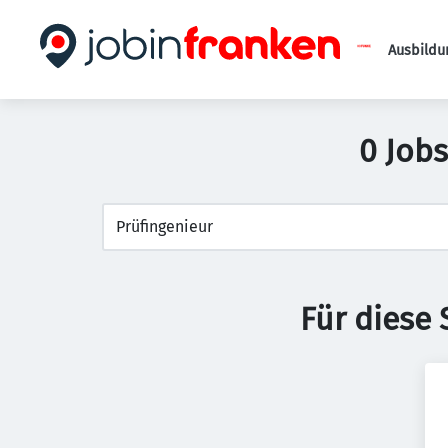
Ausbildu
0 Jobs
Für diese