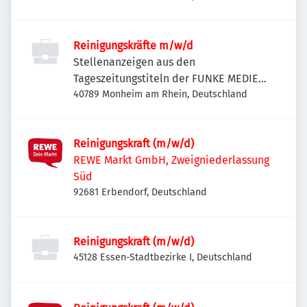
Reinigungskräfte m/w/d
Stellenanzeigen aus den
Tageszeitungstiteln der FUNKE MEDIEN
NRW
40789 Monheim am Rhein, Deutschland
Reinigungskraft (m/w/d)
REWE Markt GmbH, Zweigniederlassung
Süd
92681 Erbendorf, Deutschland
Reinigungskraft (m/w/d)
45128 Essen-Stadtbezirke I, Deutschland