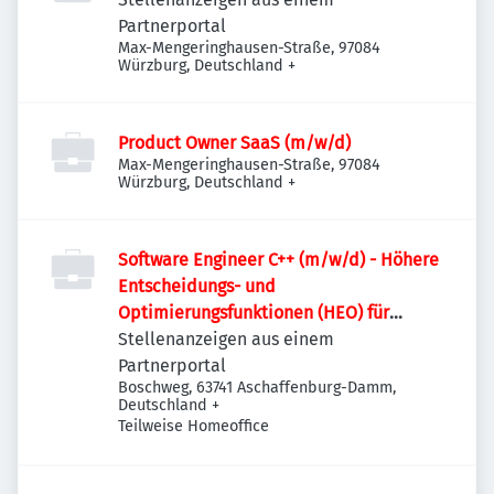
Partnerportal
Max-Mengeringhausen-Straße, 97084
Würzburg, Deutschland
+
Product Owner SaaS (m/w/d)
Max-Mengeringhausen-Straße, 97084
Würzburg, Deutschland
+
Software Engineer C++ (m/w/d) - Höhere
Entscheidungs- und
Optimierungsfunktionen (HEO) für
Stromnetze
Stellenanzeigen aus einem
Partnerportal
Boschweg, 63741 Aschaffenburg-Damm,
Deutschland
+
Teilweise Homeoffice