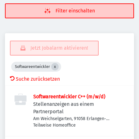
Filter einschalten
Jetzt Jobalarm aktivieren!
Softwareentwickler
Suche zurücksetzen
Softwareentwickler C++ (m/w/d)
Stellenanzeigen aus einem
Partnerportal
Am Weichselgarten, 91058 Erlangen-
Tennenlohe, Deutschland
Teilweise Homeoffice