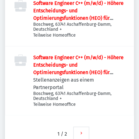
Software Engineer C++ (m/w/d) - Höhere
Entscheidungs- und
Optimierungsfunktionen (HEO) für
Boschweg, 63741 Aschaffenburg-Damm,
Stromnetze
Deutschland
+
Teilweise Homeoffice
Software Engineer C++ (m/w/d) - Höhere
Entscheidungs- und
Optimierungsfunktionen (HEO) für
Stromnetze
Stellenanzeigen aus einem
Partnerportal
Boschweg, 63741 Aschaffenburg-Damm,
Deutschland
+
Teilweise Homeoffice
1
/
2