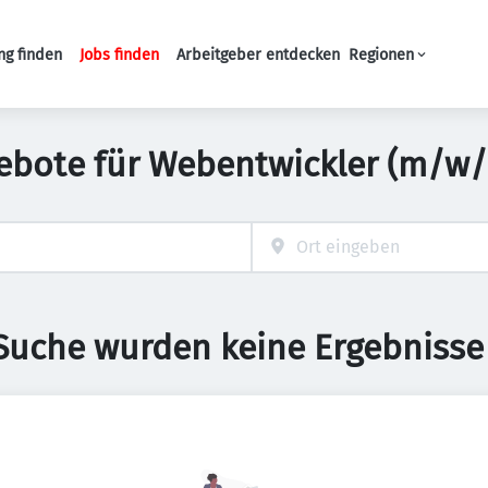
ng finden
Jobs finden
Arbeitgeber entdecken
Regionen
Haupt-Navigation
ebote für Webentwickler (m/w/
 Suche wurden keine Ergebnisse