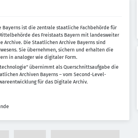
 Bayerns ist die zentrale staatliche Fachbehörde für
 Mittelbehörde des Freistaats Bayern mit landesweiter
e Archive. Die Staatlichen Archive Bayerns sind
vwesens. Sie übernehmen, sichern und erhalten die
yern in analoger wie digitaler Form.
nstechnologie" übernimmt als Querschnittsaufgabe die
aatlichen Archiven Bayerns – vom Second-Level-
wareentwicklung für das Digitale Archiv.
ende