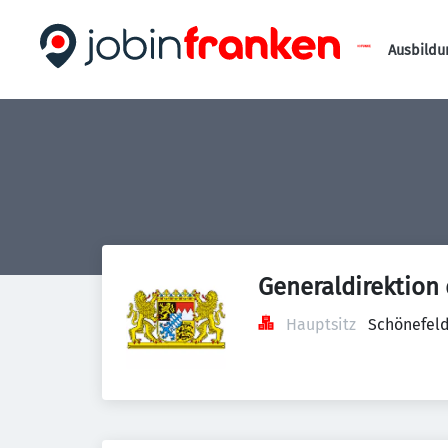
Ausbildu
Generaldirektion 
Hauptsitz
Schönefeld