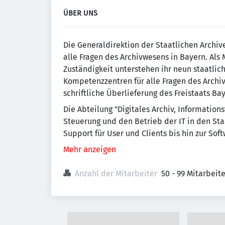
ÜBER UNS
Die Generaldirektion der Staatlichen Archive
alle Fragen des Archivwesens in Bayern. Als
Zuständigkeit unterstehen ihr neun staatlich
Kompetenzzentren für alle Fragen des Archi
schriftliche Überlieferung des Freistaats Ba
Die Abteilung "Digitales Archiv, Informatio
Steuerung und den Betrieb der IT in den St
Support für User und Clients bis hin zur Soft
Mehr anzeigen
Anzahl der Mitarbeiter
50 - 99 Mitarbeit