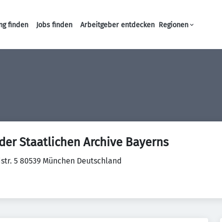
ng finden
Jobs finden
Arbeitgeber entdecken
Regionen
Haupt-Navigation
der Staatlichen Archive Bayerns
str. 5 80539 München Deutschland