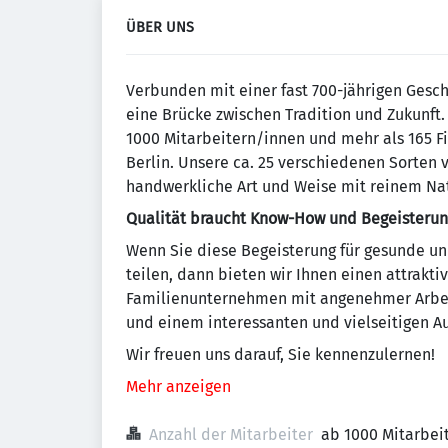
ÜBER UNS
Verbunden mit einer fast 700-jährigen Gesc
eine Brücke zwischen Tradition und Zukunft.
1000 Mitarbeitern/innen und mehr als 165 F
Berlin. Unsere ca. 25 verschiedenen Sorten 
handwerkliche Art und Weise mit reinem Nat
Qualität braucht Know-How und Begeisterun
Wenn Sie diese Begeisterung für gesunde u
teilen, dann bieten wir Ihnen einen attrakt
Familienunternehmen mit angenehmer Arbei
und einem interessanten und vielseitigen A
Wir freuen uns darauf, Sie kennenzulernen!
Mehr anzeigen
Anzahl der Mitarbeiter
ab 1000 Mitarbei