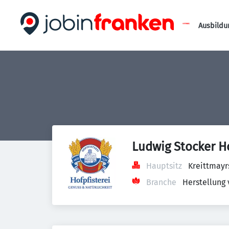
Ausbildu
Ludwig Stocker H
Hauptsitz
Kreittmayr
Branche
Herstellung