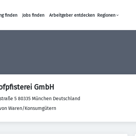
ng finden
Jobs finden
Arbeitgeber entdecken
Regionen
Haupt-Navigation
ofpfisterei GmbH
straße 5 80335 München Deutschland
 von Waren/Konsumgütern