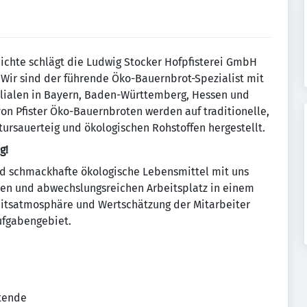
hichte schlägt die Ludwig Stocker Hofpfisterei GmbH
 Wir sind der führende Öko-Bauernbrot-Spezialist mit
ilialen in Bayern, Baden-Württemberg, Hessen und
von Pfister Öko-Bauernbroten werden auf traditionelle,
ursauerteig und ökologischen Rohstoffen hergestellt.
g!
nd schmackhafte ökologische Lebensmittel mit uns
iven und abwechslungsreichen Arbeitsplatz in einem
tsatmosphäre und Wertschätzung der Mitarbeiter
ufgabengebiet.
tende