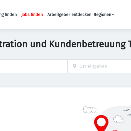
ng finden
Jobs finden
Arbeitgeber entdecken
Regionen
Haupt-Navigation
tration und Kundenbetreuung Te