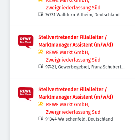
REWE Markt GmbH,
Zweigniederlassung Süd
74731 Walldürn-Altheim, Deutschland
Stellvertretender Filialleiter /
Marktmanager Assistent (m/w/d)
REWE Markt GmbH,
Zweigniederlassung Süd
97421, Gewerbegebiet, Franz-Schubert-
Straße, 97421 Schweinfurt, Deutschland
Stellvertretender Filialleiter /
Marktmanager Assistent (m/w/d)
REWE Markt GmbH,
Zweigniederlassung Süd
91344 Waischenfeld, Deutschland