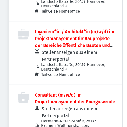
Landschaftstraße, 30159 Hannover,
Deutschland
+
Teilweise Homeoffice
Ingenieur*in / Architekt*in (m/w/d) im
Projektmanagement für Bauprojekte
der Bereiche öffentliche Bauten und
Industriebauten / Infrastruktur
Stellenanzeigen aus einem
Partnerportal
Landschaftstraße, 30159 Hannover,
Deutschland
+
Teilweise Homeoffice
Consultant (m/w/d) im
Projektmanagement der Energiewende
Stellenanzeigen aus einem
Partnerportal
Hermann-Ritter-Straße, 28197
Bremen-Woltmershausen,