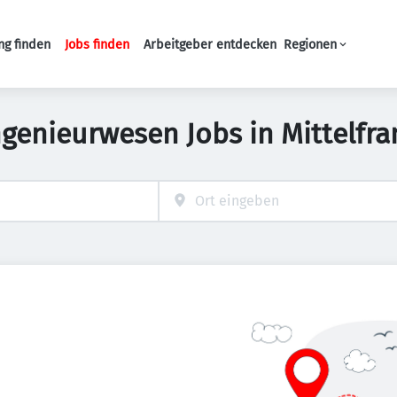
ng finden
Jobs finden
Arbeitgeber entdecken
Regionen
Haupt-Navigation
ngenieurwesen Jobs in Mittelfr