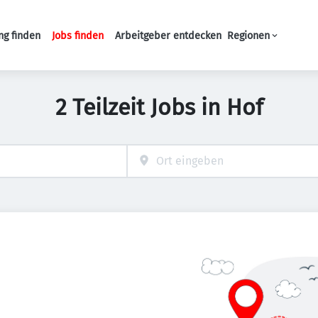
ng finden
Jobs finden
Arbeitgeber entdecken
Regionen
Haupt-Navigation
2 Teilzeit Jobs in Hof