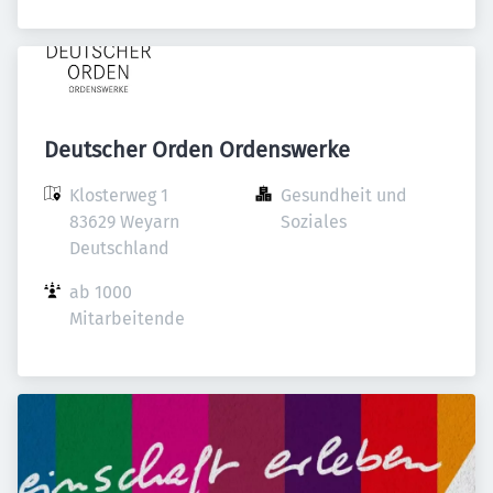
Deutscher Orden Ordenswerke
Klosterweg 1

Gesundheit und 
83629 Weyarn

Soziales
Deutschland
ab 1000 
Mitarbeitende