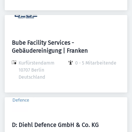
Bube Facility Services -
Gebäudereinigung | Franken
Kurfürstendamm

0 - 5 Mitarbeitende
10707 Berlin

Deutschland
D: Diehl Defence GmbH & Co. KG