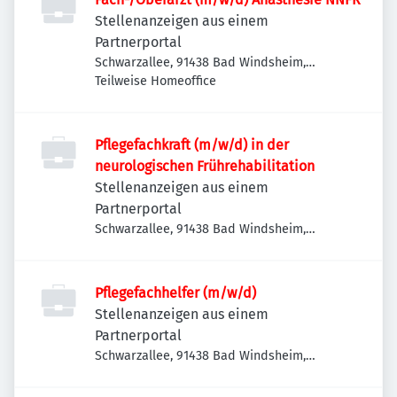
Stellenanzeigen aus einem
Partnerportal
Schwarzallee, 91438 Bad Windsheim,
Deutschland
Teilweise Homeoffice
Pflegefachkraft (m/w/d) in der
neurologischen Frührehabilitation
Stellenanzeigen aus einem
Partnerportal
Schwarzallee, 91438 Bad Windsheim,
Deutschland
Pflegefachhelfer (m/w/d)
Stellenanzeigen aus einem
Partnerportal
Schwarzallee, 91438 Bad Windsheim,
Deutschland